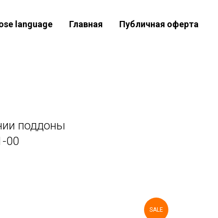
ose language
Главная
Публичная оферта
нии поддоны
1-00
SALE