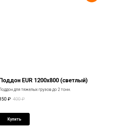
Поддон EUR 1200х800 (светлый)
Поддон для тяжелых грузов до 2 тонн.
350
₽
400
₽
Купить