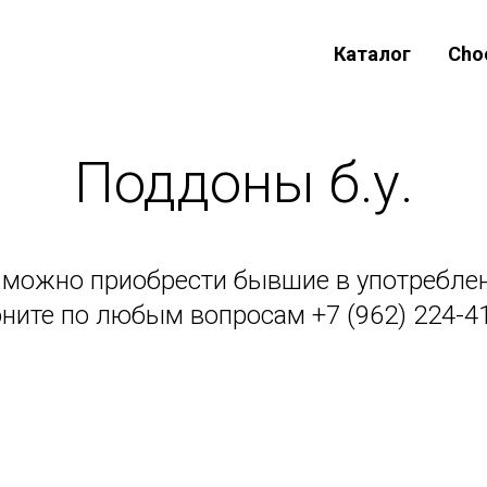
Каталог
Cho
Поддоны б.у.
с можно приобрести бывшие в употребле
оните по любым вопросам
+7 (962) 224-4