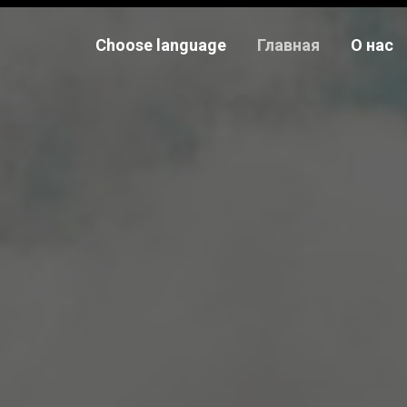
Choose language
Главная
О нас