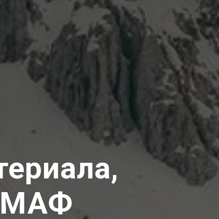
териала,
и МАФ