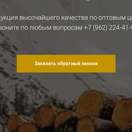
укция высочайшего качества по оптовым 
воните по любым вопросам
+7 (962) 224-41-
Заказать обратный звонок