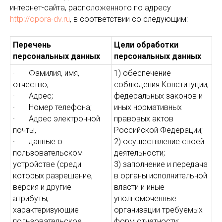
интернет-сайта, расположенного по адресу
http://opora-dv.ru
, в соответствии со следующим:
Перечень
Цели обработки
персональных данных
персональных данных
· Фамилия, имя,
1) обеспечение
отчество;
соблюдения Конституции,
· Адрес;
федеральных законов и
· Номер телефона;
иных нормативных
· Адрес электронной
правовых актов
почты,
Российской Федерации;
· данные о
2) осуществление своей
пользовательском
деятельности;
устройстве (среди
3) заполнение и передача
которых разрешение,
в органы исполнительной
версия и другие
власти и иные
атрибуты,
уполномоченные
характеризующие
организации требуемых
пользовательское
форм отчетности;