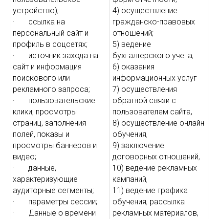
устройство);
4) осуществление
· ссылка на
гражданско-правовых
персональный сайт и
отношений;
профиль в соцсетях;
5) ведение
· источник захода на
бухгалтерского учета;
сайт и информация
6) оказания
поискового или
информационных услуг
рекламного запроса;
7) осуществления
· пользовательские
обратной связи с
клики, просмотры
пользователем сайта,
страниц, заполнения
8) осуществление онлайн
полей, показы и
обучения,
просмотры баннеров и
9) заключение
видео;
договорных отношений,
· данные,
10) ведение рекламных
характеризующие
кампаний,
аудиторные сегменты;
11) ведение графика
· параметры сессии;
обучения, рассылка
· Данные о времени
рекламных материалов,